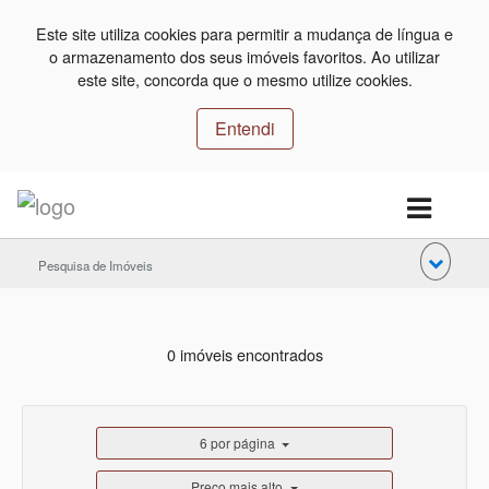
Este site utiliza cookies para permitir a mudança de língua e
o armazenamento dos seus imóveis favoritos. Ao utilizar
este site, concorda que o mesmo utilize cookies.
Entendi
Pesquisa de Imóveis
0 imóveis encontrados
6 por página
Preço mais alto