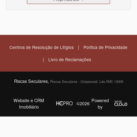
|
Centros de Resolução de Litígios
Política de Privacidade
|
Livro de Reclamações
Riscas Seculares,
Riscas Seculares - Unipessoal, Lda AMI: 13305
Website e CRM
Powered
©2026
Imobiliário
by