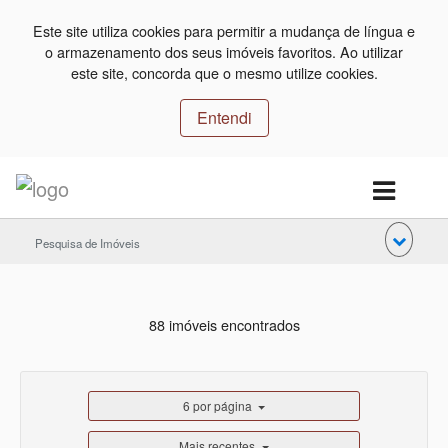
Este site utiliza cookies para permitir a mudança de língua e
o armazenamento dos seus imóveis favoritos. Ao utilizar
este site, concorda que o mesmo utilize cookies.
Entendi
Pesquisa de Imóveis
88 imóveis encontrados
6 por página
Mais recentes