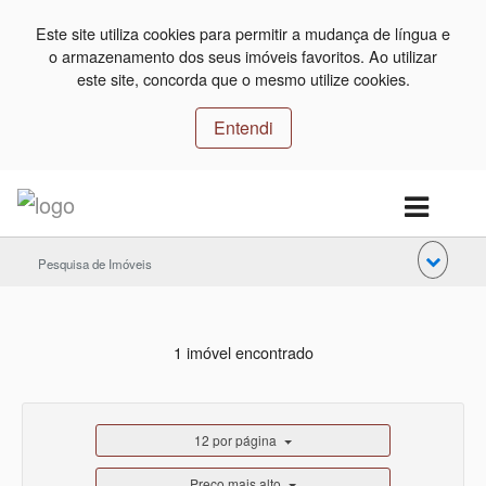
Este site utiliza cookies para permitir a mudança de língua e
o armazenamento dos seus imóveis favoritos. Ao utilizar
este site, concorda que o mesmo utilize cookies.
Entendi
Pesquisa de Imóveis
1 imóvel encontrado
12 por página
Preço mais alto