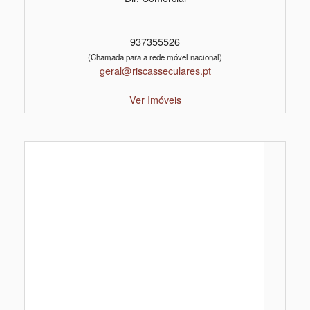
937355526
(Chamada para a rede móvel nacional)
geral@riscasseculares.pt
Ver Imóveis