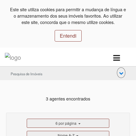
Este site utiliza cookies para permitir a mudança de língua e
o armazenamento dos seus imóveis favoritos. Ao utilizar
este site, concorda que o mesmo utilize cookies.
Entendi
Pesquisa de Imóveis
3 agentes encontrados
6 por página
Nome A-Z